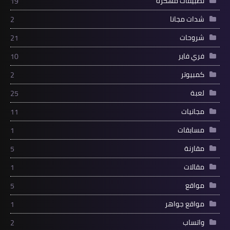
تطبيقات مهكرة
19
شدات مجانا
2
شروحات
21
فري فاير
10
كمبيوتر
2
لعبة
25
مجانيات
11
مسابقات
1
مقارنة
5
مقالات
1
مواقع
5
مواقع جواهر
1
واتساب
2