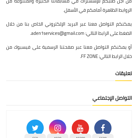
من أجل طلبكم للإششتراك في مسابقاتنا الكثيرة والمتنوعة من
الروابط الظاهرة أمامكم في الأسفل.
يمكنكم التواصل معنا عبر البريد الإلكتروني الخاص بنا من خلال
الضغط على الرابط التالي:
aden1services@gmail.com
.
أو يمكنكم التواصل معنا عبر صفحتنا الرسمية على فيسبوك من
خلال الرابط التالي:
FF ZONE
.
تعليقات
التواصل الإجتماعي