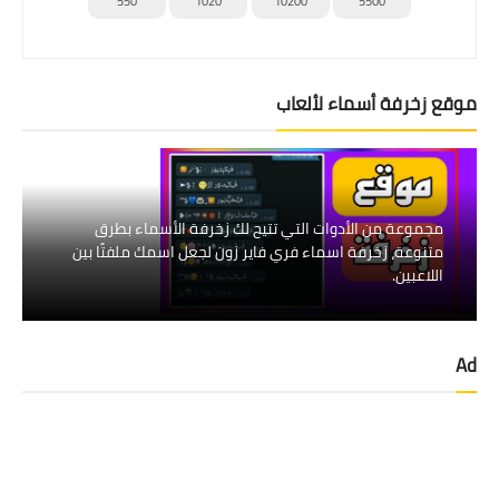
550
1020
10200
5500
موقع زخرفة أسماء لألعاب
مجموعة من الأدوات التي تتيح لك زخرفة الأسماء بطرق
متنوعة، زخرفة اسماء فري فاير زون لجعل اسمك ملفتًا بين
اللاعبين.
Ad