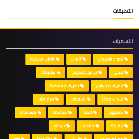
التعليقات
التسميات
أكواد استبدال
العاب
العاب مهكرة
ببجي
برامج كمبيوتر
تطبيقات
تطبيقات جواهر
تطبيقات مهكرة
شدات مجانا
شروحات
فري فاير
كمبيوتر
لعبة
مجانيات
مسابقات
مقارنة
مقالات
مواقع