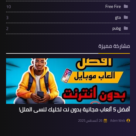
Free Fire
10
gta
3
pubg
2
مشاركة مميزة
أفضل 5 ألعاب مجانية بدون نت تخليك تنسى الملل!
Aden Web
26 أغسطس 2025