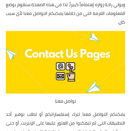
ويولي راحة زواره إهتماماً كبيراً، لذا في هذه الصفحة سنقوم بوضع
تطبيقات جواهر
المعلومات اللازمة التي من خلالها يمكنكم التواصل معنا لأي سبب
كان.
مواقع جواهر
مسابقات
فيديو
متجر التطبيقات
تواصل معنا
يمكنكم التواصل معنا لترك إستفساراتكم أو لطلب توفير أحد
التطبيقات التي لم تتمكنوا من العثور عليها على الإنترنت، أو حتى