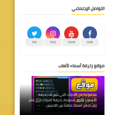
التواصل الإجتماعي
550
1020
10200
5500
موقع زخرفة أسماء لألعاب
مجموعة من الأدوات التي تتيح لك زخرفة
الأسماء بطرق متنوعة، زخرفة اسماء فري فاير
زون لجعل اسمك ملفتًا بين اللاعبين.