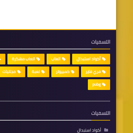
التسميات
أكواد استبدال
العاب
العاب مهكرة
فري فاير
كمبيوتر
لعبة
مجانيات
pubg
التسميات
أكواد استبدال