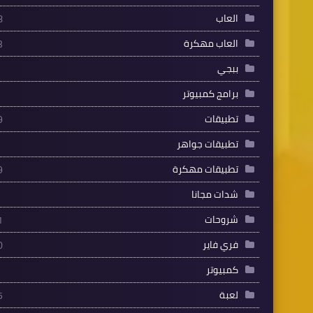
العاب
8
العاب مهكرة
3
ببجي
برامج كمبيوتر
تطبيقات
9
تطبيقات جواهر
تطبيقات مهكرة
9
شدات مجانا
شروحات
1
فري فاير
0
كمبيوتر
لعبة
5