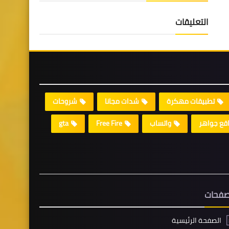
التعليقات
تطبيقات مهكرة
شدات مجانا
شروحات
قع جواهر
واتساب
Free Fire
gta
صفحات
الصفحة الرئيسية