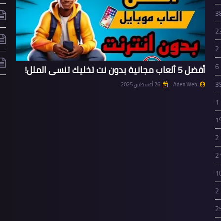
3
2
2
6
أفضل 5 ألعاب مجانية بدون نت تخليك تنسى الملل!
3
Aden Web
26 أغسطس 2025
1
1
2
2
1
2
2