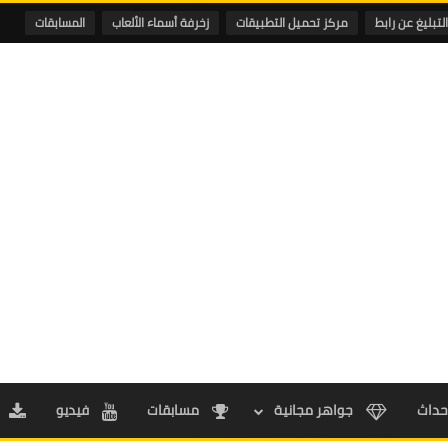
التبليغ عن رابط
مركز تحميل التطبيقات
زخرفة أسماء الألعاب
المسابقات
حداث
جواهر مجانية
مسابقات
فيديو